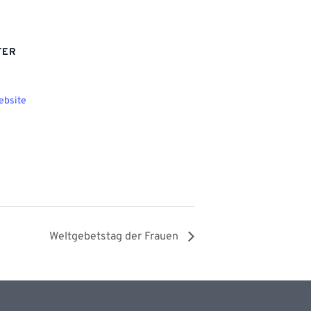
TER
ebsite
Weltgebetstag der Frauen