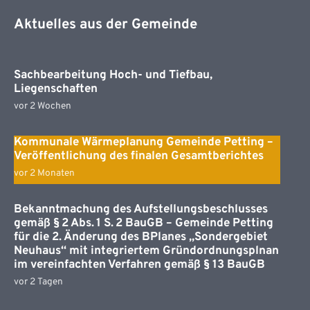
Aktuelles aus der Gemeinde
Sachbearbeitung Hoch- und Tiefbau,
Liegenschaften
vor 2 Wochen
Kommunale Wärmeplanung Gemeinde Petting –
Veröffentlichung des finalen Gesamtberichtes
vor 2 Monaten
Bekanntmachung des Aufstellungsbeschlusses
gemäß § 2 Abs. 1 S. 2 BauGB – Gemeinde Petting
für die 2. Änderung des BPlanes „Sondergebiet
Neuhaus“ mit integriertem Gründordnungsplnan
im vereinfachten Verfahren gemäß § 13 BauGB
vor 2 Tagen