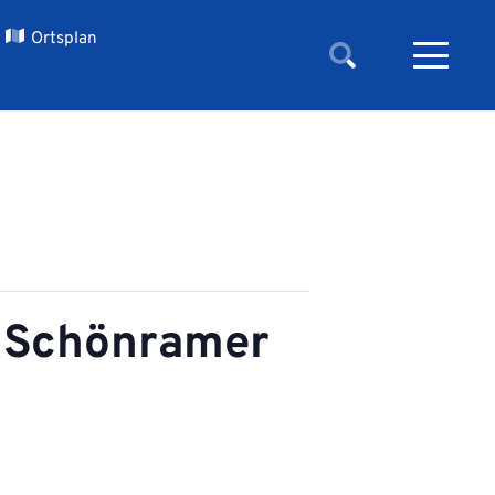
Ortsplan
r Schönramer