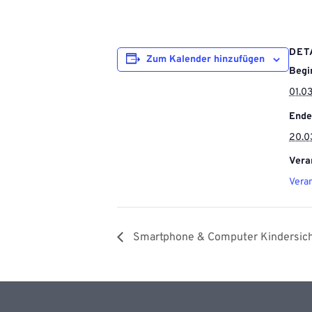
DET
Zum Kalender hinzufügen
Begi
01.0
Ende
20.0
Vera
Vera
Smartphone & Computer Kindersic