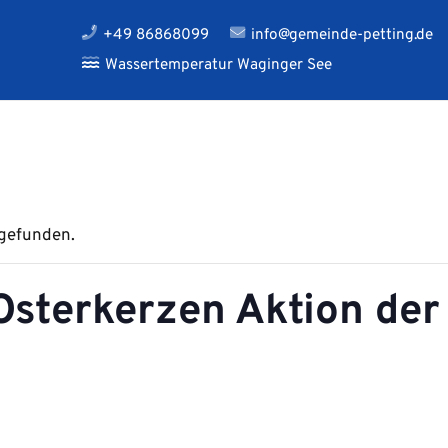
+49 86868099
info@gemeinde-petting.de
Wassertemperatur Waginger See
tgefunden.
Osterkerzen Aktion de