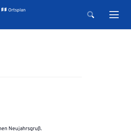
Ortsplan
hen Neujahrsgruß.