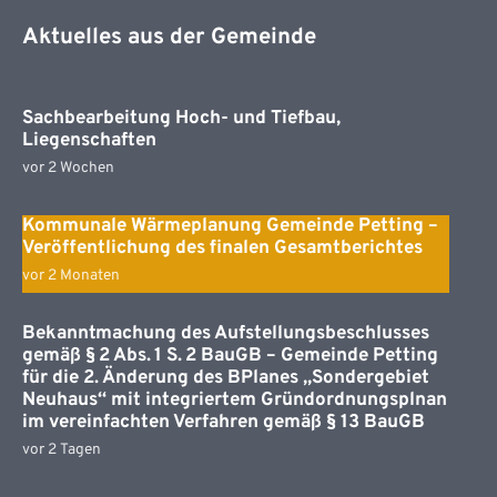
Aktuelles aus der Gemeinde
Sachbearbeitung Hoch- und Tiefbau,
Liegenschaften
vor 2 Wochen
Kommunale Wärmeplanung Gemeinde Petting –
Veröffentlichung des finalen Gesamtberichtes
vor 2 Monaten
Bekanntmachung des Aufstellungsbeschlusses
gemäß § 2 Abs. 1 S. 2 BauGB – Gemeinde Petting
für die 2. Änderung des BPlanes „Sondergebiet
Neuhaus“ mit integriertem Gründordnungsplnan
im vereinfachten Verfahren gemäß § 13 BauGB
vor 2 Tagen