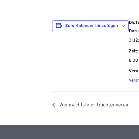
DET
Zum Kalender hinzufügen
Datu
31.1
Zeit:
8:00 
Vera
Vera
Weihnachtsfeier Trachtenverein