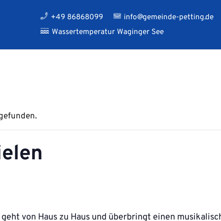
+49 86868099
info@gemeinde-petting.de
Wassertemperatur Waginger See
tgefunden.
ielen
geht von Haus zu Haus und überbringt einen musikalisc