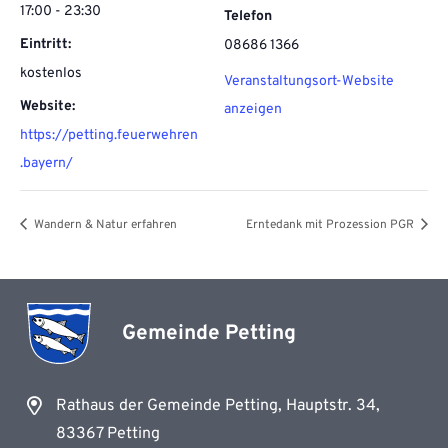
17:00 - 23:30
Telefon
Eintritt:
08686 1366
kostenlos
Veranstaltungsort-Website
Website:
anzeigen
https://petting.feuerwehren
.bayern/
Wandern & Natur erfahren
Erntedank mit Prozession PGR
Gemeinde Petting
Rathaus der Gemeinde Petting, Hauptstr. 34,
83367 Petting