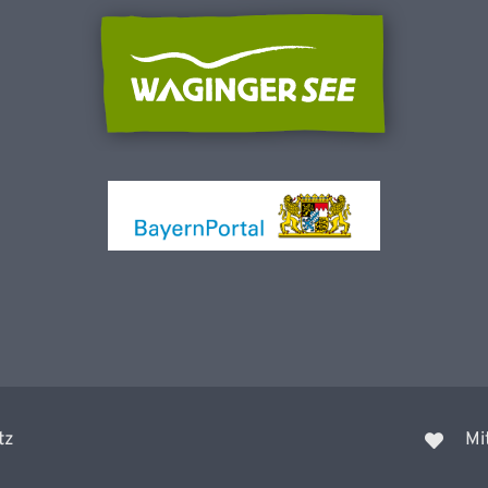
tz
Mi