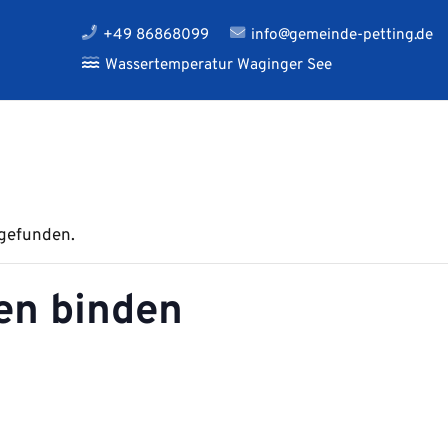
+49 86868099
info@gemeinde-petting.de
Wassertemperatur Waginger See
tgefunden.
en binden