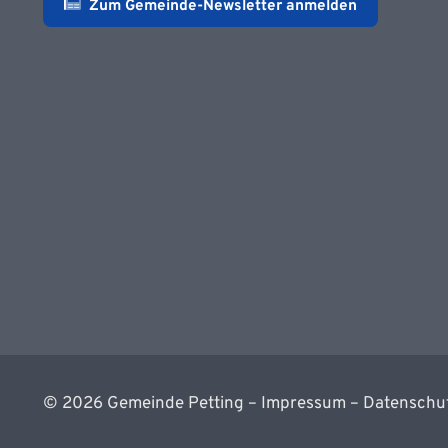
Zum Gemeinde-Newsletter anmelden
©
2026
Gemeinde Petting –
Impressum
–
Datenschu