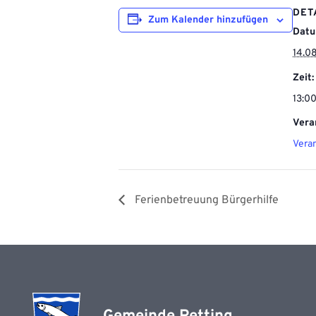
DET
Zum Kalender hinzufügen
Datu
14.0
Zeit:
13:0
Vera
Vera
Ferienbetreuung Bürgerhilfe
Gemeinde Petting