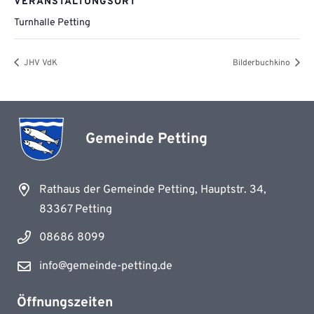
VERANSTALTUNGSORT
Turnhalle Petting
JHV VdK
Bilderbuchkino
Gemeinde Petting
Rathaus der Gemeinde Petting, Hauptstr. 34,
83367 Petting
08686 8099
info@gemeinde-petting.de
Öffnungszeiten