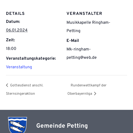
DETAILS
VERANSTALTER
Datum:
Musikkapelle Ringham-
06.01.2024
Petting
Zeit:
E-Mail
18:00
Mk-ringham-
petting@web.de
Veranstaltungskategorie:
Veranstaltung
Gottesdienst anschl.
Rundenwettkampf der
Sternsingeraktion
Oberbayernliga
Gemeinde Petting