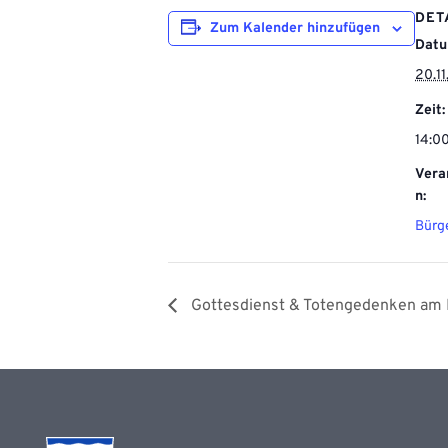
DET
Zum Kalender hinzufügen
Datu
20.1
Zeit:
14:00
Vera
n:
Bürge
Gottesdienst & Totengedenken am 