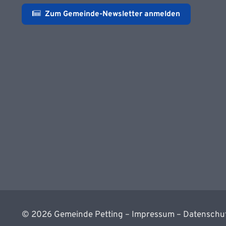
Zum Gemeinde-Newsletter anmelden
©
2026
Gemeinde Petting –
Impressum
–
Datenschu