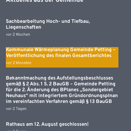
Aktuelles aus der Gemeinde
Sachbearbeitung Hoch- und Tiefbau,
Liegenschaften
vor 2 Wochen
Kommunale Wärmeplanung Gemeinde Petting –
Veröffentlichung des finalen Gesamtberichtes
vor 2 Monaten
Bekanntmachung des Aufstellungsbeschlusses
gemäß § 2 Abs. 1 S. 2 BauGB – Gemeinde Petting
für die 2. Änderung des BPlanes „Sondergebiet
Neuhaus“ mit integriertem Gründordnungsplnan
im vereinfachten Verfahren gemäß § 13 BauGB
vor 2 Tagen
Rathaus am 12. August geschlossen!