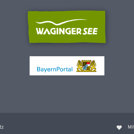
tz
Mi