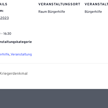
AILS
VERANSTALTUNGSORT
VERANSTAL
m:
Raum Bürgerhilfe
Bürgerhilfe
1.2023
 - 16:30
nstaltungskategorie
rhilfe
,
Veranstaltung
Kriegerdenkmal