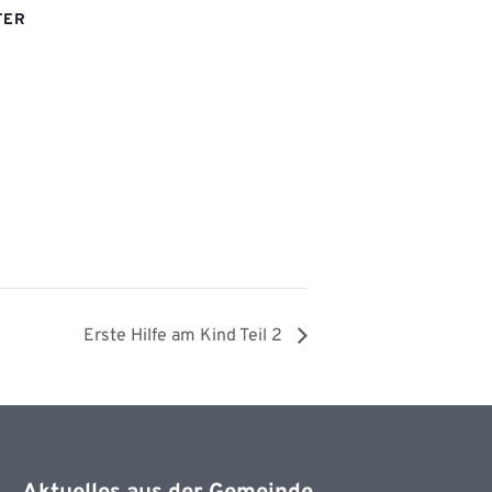
TER
Erste Hilfe am Kind Teil 2