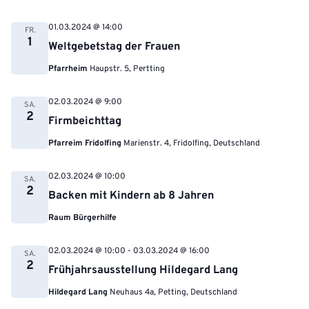
01.03.2024 @ 14:00
FR.
1
Weltgebetstag der Frauen
Pfarrheim
Haupstr. 5, Pertting
02.03.2024 @ 9:00
SA.
2
Firmbeichttag
Pfarreim Fridolfing
Marienstr. 4, Fridolfing, Deutschland
02.03.2024 @ 10:00
SA.
2
Backen mit Kindern ab 8 Jahren
Raum Bürgerhilfe
02.03.2024 @ 10:00
-
03.03.2024 @ 16:00
SA.
2
Frühjahrsausstellung Hildegard Lang
Hildegard Lang
Neuhaus 4a, Petting, Deutschland