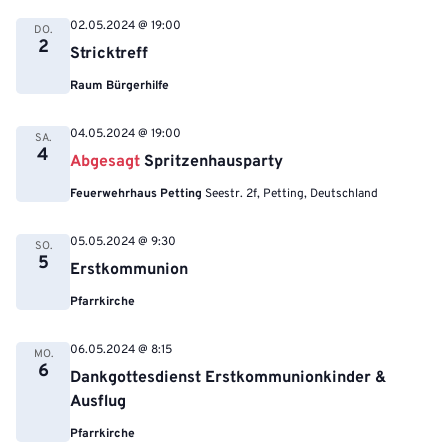
02.05.2024 @ 19:00
DO.
2
Stricktreff
Raum Bürgerhilfe
04.05.2024 @ 19:00
SA.
4
Abgesagt
Spritzenhausparty
Feuerwehrhaus Petting
Seestr. 2f, Petting, Deutschland
05.05.2024 @ 9:30
SO.
5
Erstkommunion
Pfarrkirche
06.05.2024 @ 8:15
MO.
6
Dankgottesdienst Erstkommunionkinder &
Ausflug
Pfarrkirche