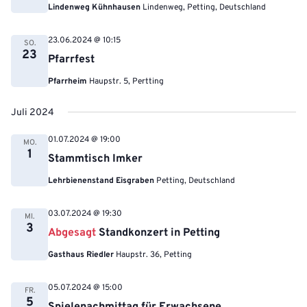
Lindenweg Kühnhausen
Lindenweg, Petting, Deutschland
23.06.2024 @ 10:15
SO.
23
Pfarrfest
Pfarrheim
Haupstr. 5, Pertting
Juli 2024
01.07.2024 @ 19:00
MO.
1
Stammtisch Imker
Lehrbienenstand Eisgraben
Petting, Deutschland
03.07.2024 @ 19:30
MI.
3
Abgesagt
Standkonzert in Petting
Gasthaus Riedler
Haupstr. 36, Petting
05.07.2024 @ 15:00
FR.
5