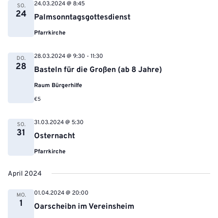
24.03.2024 @ 8:45
SO.
24
Palmsonntagsgottesdienst
Pfarrkirche
28.03.2024 @ 9:30
-
11:30
DO.
28
Basteln für die Großen (ab 8 Jahre)
Raum Bürgerhilfe
€5
31.03.2024 @ 5:30
SO.
31
Osternacht
Pfarrkirche
April 2024
01.04.2024 @ 20:00
MO.
1
Oarscheibn im Vereinsheim