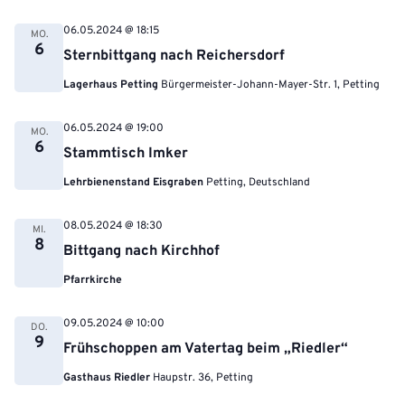
06.05.2024 @ 18:15
MO.
6
Sternbittgang nach Reichersdorf
Lagerhaus Petting
Bürgermeister-Johann-Mayer-Str. 1, Petting
06.05.2024 @ 19:00
MO.
6
Stammtisch Imker
Lehrbienenstand Eisgraben
Petting, Deutschland
08.05.2024 @ 18:30
MI.
8
Bittgang nach Kirchhof
Pfarrkirche
09.05.2024 @ 10:00
DO.
9
Frühschoppen am Vatertag beim „Riedler“
Gasthaus Riedler
Haupstr. 36, Petting