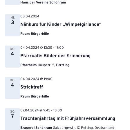
Haus der Vereine Schönram
03.04.2024
MI.
3
Nähkurs für Kinder „Wimpelgirlande“
Raum Bürgerhilfe
04.04.2024 @ 13:30
-
17:00
DO.
4
Pfarrcafé: Bilder der Erinnerung
Pfarrheim
Haupstr. 5, Pertting
04.04.2024 @ 19:00
DO.
4
Stricktreff
Raum Bürgerhilfe
07.04.2024 @ 9:45
-
18:00
SO.
7
Trachtenjahrtag mit Frühjahrsversammlung
Brauerei Schönram
Salzburgerstr. 17, Petting, Deutschland