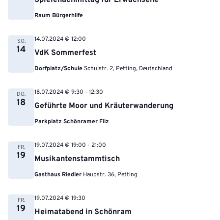
Spielenachmittag für Erwachsene
Raum Bürgerhilfe
14.07.2024 @ 12:00
SO.
14
VdK Sommerfest
Dorfplatz/Schule
Schulstr. 2, Petting, Deutschland
18.07.2024 @ 9:30
-
12:30
DO.
18
Geführte Moor und Kräuterwanderung
Parkplatz Schönramer Filz
19.07.2024 @ 19:00
-
21:00
FR.
19
Musikantenstammtisch
Gasthaus Riedler
Haupstr. 36, Petting
19.07.2024 @ 19:30
FR.
19
Heimatabend in Schönram