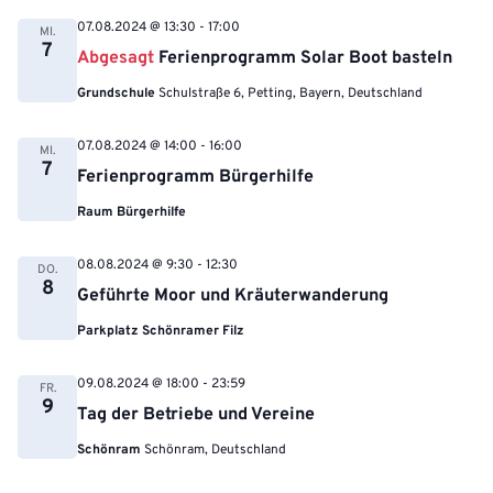
07.08.2024 @ 13:30
-
17:00
MI.
7
Abgesagt
Ferienprogramm Solar Boot basteln
Grundschule
Schulstraße 6, Petting, Bayern, Deutschland
07.08.2024 @ 14:00
-
16:00
MI.
7
Ferienprogramm Bürgerhilfe
Raum Bürgerhilfe
08.08.2024 @ 9:30
-
12:30
DO.
8
Geführte Moor und Kräuterwanderung
Parkplatz Schönramer Filz
09.08.2024 @ 18:00
-
23:59
FR.
9
Tag der Betriebe und Vereine
Schönram
Schönram, Deutschland