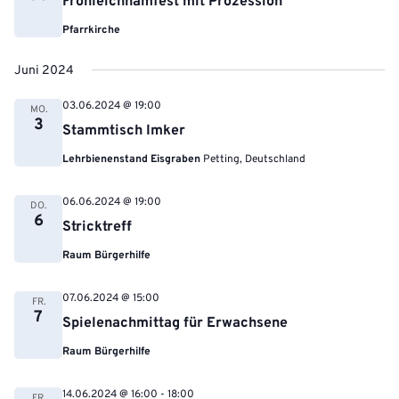
Fronleichnamfest mit Prozession
Pfarrkirche
Juni 2024
03.06.2024 @ 19:00
MO.
3
Stammtisch Imker
Lehrbienenstand Eisgraben
Petting, Deutschland
06.06.2024 @ 19:00
DO.
6
Stricktreff
Raum Bürgerhilfe
07.06.2024 @ 15:00
FR.
7
Spielenachmittag für Erwachsene
Raum Bürgerhilfe
14.06.2024 @ 16:00
-
18:00
FR.