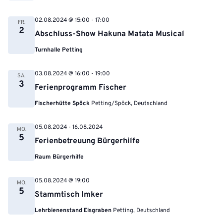
02.08.2024 @ 15:00
-
17:00
FR.
2
Abschluss-Show Hakuna Matata Musical
Turnhalle Petting
03.08.2024 @ 16:00
-
19:00
SA.
3
Ferienprogramm Fischer
Fischerhütte Spöck
Petting/Spöck, Deutschland
05.08.2024
-
16.08.2024
MO.
5
Ferienbetreuung Bürgerhilfe
Raum Bürgerhilfe
05.08.2024 @ 19:00
MO.
5
Stammtisch Imker
Lehrbienenstand Eisgraben
Petting, Deutschland