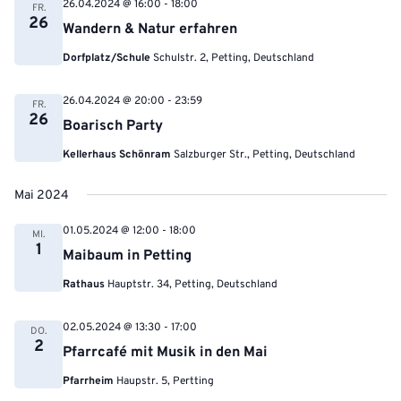
26.04.2024 @ 16:00
-
18:00
FR.
26
Wandern & Natur erfahren
Dorfplatz/Schule
Schulstr. 2, Petting, Deutschland
26.04.2024 @ 20:00
-
23:59
FR.
26
Boarisch Party
Kellerhaus Schönram
Salzburger Str., Petting, Deutschland
Mai 2024
01.05.2024 @ 12:00
-
18:00
MI.
1
Maibaum in Petting
Rathaus
Hauptstr. 34, Petting, Deutschland
02.05.2024 @ 13:30
-
17:00
DO.
2
Pfarrcafé mit Musik in den Mai
Pfarrheim
Haupstr. 5, Pertting