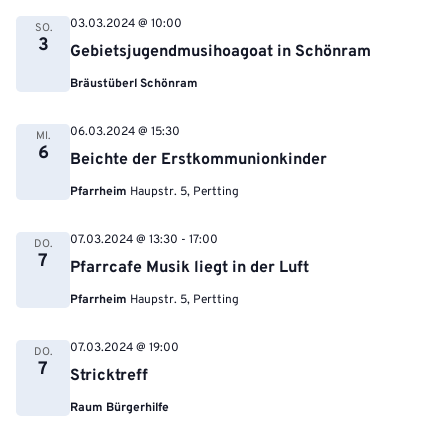
03.03.2024 @ 10:00
SO.
3
Gebietsjugendmusihoagoat in Schönram
Bräustüberl Schönram
06.03.2024 @ 15:30
MI.
6
Beichte der Erstkommunionkinder
Pfarrheim
Haupstr. 5, Pertting
07.03.2024 @ 13:30
-
17:00
DO.
7
Pfarrcafe Musik liegt in der Luft
Pfarrheim
Haupstr. 5, Pertting
07.03.2024 @ 19:00
DO.
7
Stricktreff
Raum Bürgerhilfe