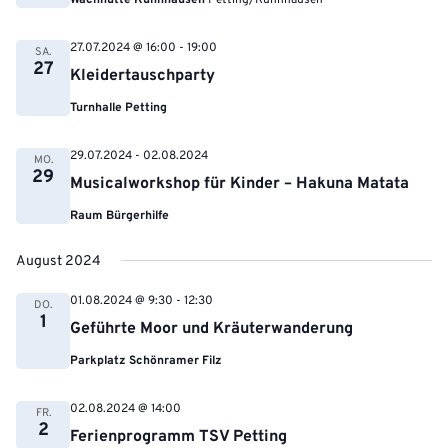
Wachhütte Kühnhausen
Petting/Kühnhausen
27.07.2024 @ 16:00
-
19:00
SA.
27
Kleidertauschparty
Turnhalle Petting
29.07.2024
-
02.08.2024
MO.
29
Musicalworkshop für Kinder – Hakuna Matata
Raum Bürgerhilfe
August 2024
01.08.2024 @ 9:30
-
12:30
DO.
1
Geführte Moor und Kräuterwanderung
Parkplatz Schönramer Filz
02.08.2024 @ 14:00
FR.
2
Ferienprogramm TSV Petting