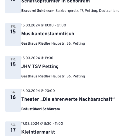
Schafkopfturnier in Schönram
Brauerei Schönram
Salzburgerstr. 17, Petting, Deutschland
15.03.2024 @ 19:00
-
21:00
FR.
15
Musikantenstammtisch
Gasthaus Riedler
Haupstr. 36, Petting
15.03.2024 @ 19:30
FR.
15
JHV TSV Petting
Gasthaus Riedler
Haupstr. 36, Petting
16.03.2024 @ 20:00
SA.
16
Theater „Die ehrenwerte Nachbarschaft“
Bräustüberl Schönram
17.03.2024 @ 8:30
-
11:00
SO.
17
Kleintiermarkt