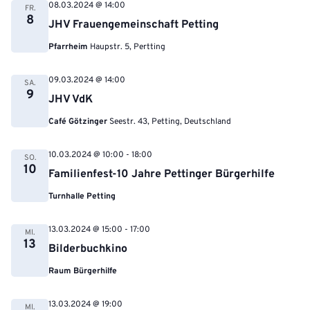
08.03.2024 @ 14:00
FR.
8
JHV Frauengemeinschaft Petting
Pfarrheim
Haupstr. 5, Pertting
09.03.2024 @ 14:00
SA.
9
JHV VdK
Café Götzinger
Seestr. 43, Petting, Deutschland
10.03.2024 @ 10:00
-
18:00
SO.
10
Familienfest-10 Jahre Pettinger Bürgerhilfe
Turnhalle Petting
13.03.2024 @ 15:00
-
17:00
MI.
13
Bilderbuchkino
Raum Bürgerhilfe
13.03.2024 @ 19:00
MI.