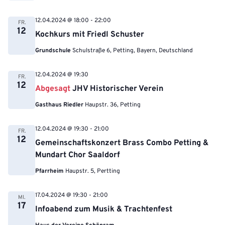
12.04.2024 @ 18:00
-
22:00
FR.
12
Kochkurs mit Friedl Schuster
Grundschule
Schulstraße 6, Petting, Bayern, Deutschland
12.04.2024 @ 19:30
FR.
12
Abgesagt
JHV Historischer Verein
Gasthaus Riedler
Haupstr. 36, Petting
12.04.2024 @ 19:30
-
21:00
FR.
12
Gemeinschaftskonzert Brass Combo Petting &
Mundart Chor Saaldorf
Pfarrheim
Haupstr. 5, Pertting
17.04.2024 @ 19:30
-
21:00
MI.
17
Infoabend zum Musik & Trachtenfest