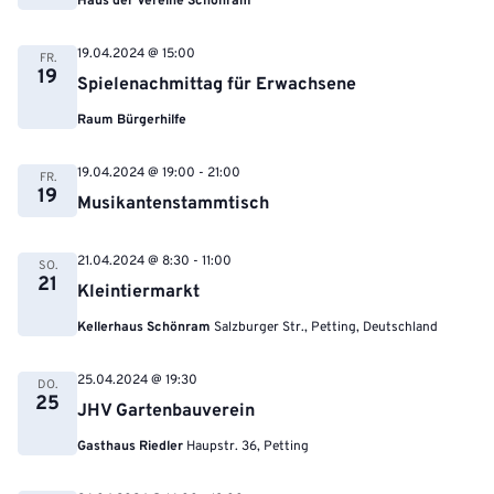
Haus der Vereine Schönram
19.04.2024 @ 15:00
FR.
19
Spielenachmittag für Erwachsene
Raum Bürgerhilfe
19.04.2024 @ 19:00
-
21:00
FR.
19
Musikantenstammtisch
21.04.2024 @ 8:30
-
11:00
SO.
21
Kleintiermarkt
Kellerhaus Schönram
Salzburger Str., Petting, Deutschland
25.04.2024 @ 19:30
DO.
25
JHV Gartenbauverein
Gasthaus Riedler
Haupstr. 36, Petting