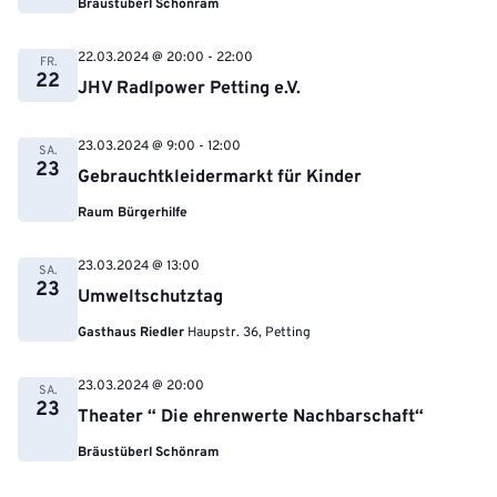
Bräustüberl Schönram
22.03.2024 @ 20:00
-
22:00
FR.
22
JHV Radlpower Petting e.V.
23.03.2024 @ 9:00
-
12:00
SA.
23
Gebrauchtkleidermarkt für Kinder
Raum Bürgerhilfe
23.03.2024 @ 13:00
SA.
23
Umweltschutztag
Gasthaus Riedler
Haupstr. 36, Petting
23.03.2024 @ 20:00
SA.
23
Theater “ Die ehrenwerte Nachbarschaft“
Bräustüberl Schönram