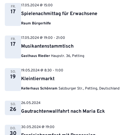
17.05.2024 @ 15:00
FR.
17
Spielenachmittag für Erwachsene
Raum Bürgerhilfe
17.05.2024 @ 19:00
-
21:00
FR.
17
Musikantenstammtisch
Gasthaus Riedler
Haupstr. 36, Petting
19.05.2024 @ 8:30
-
11:00
SO.
19
Kleintiermarkt
Kellerhaus Schönram
Salzburger Str., Petting, Deutschland
26.05.2024
SO.
26
Gautrachtenwallfahrt nach Maria Eck
30.05.2024 @ 19:00
DO.
30