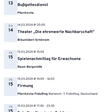
13
Bußgottesdienst
Pfarrkirche
14.03.2024 @ 20:00
DO.
14
Theater „Die ehrenwerte Nachbarschaft“
Bräustüberl Schönram
15.03.2024 @ 15:00
FR.
15
Spielenachmittag für Erwachsene
Raum Bürgerhilfe
15.03.2024 @ 15:00
-
16:00
FR.
15
Firmung
Pfarrkirche Fridolfing
Marienstr. 7, Fridolfing, Deutschland
15.03.2024 @ 17:30
-
23:30
FR.
15