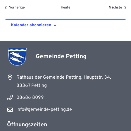
Veranstaltungen
Veran
Vorherige
Heute
Nächste
Kalender abonnieren
Gemeinde Petting
Rathaus der Gemeinde Petting, Hauptstr. 34,
83367 Petting
08686 8099
info@gemeinde-petting.de
Öffnungszeiten