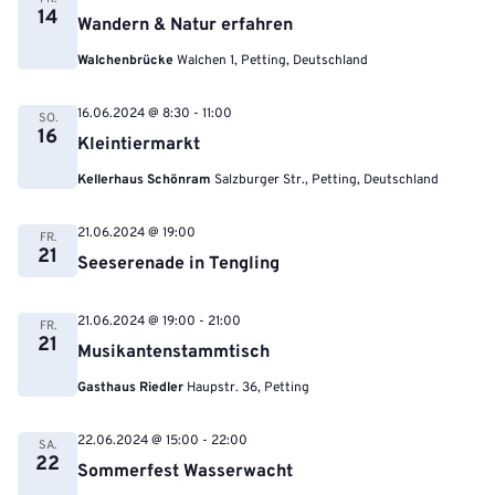
14
Wandern & Natur erfahren
Walchenbrücke
Walchen 1, Petting, Deutschland
16.06.2024 @ 8:30
-
11:00
SO.
16
Kleintiermarkt
Kellerhaus Schönram
Salzburger Str., Petting, Deutschland
21.06.2024 @ 19:00
FR.
21
Seeserenade in Tengling
21.06.2024 @ 19:00
-
21:00
FR.
21
Musikantenstammtisch
Gasthaus Riedler
Haupstr. 36, Petting
22.06.2024 @ 15:00
-
22:00
SA.
22
Sommerfest Wasserwacht