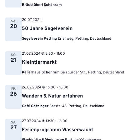
Bräustüberl Schönram
20.07.2024
SA.
20
50 Jahre Segelverein
Segelverein Petting
Erlenweg, Petting, Deutschland
21.07.2024 @ 8:30
-
11:00
SO.
21
Kleintiermarkt
Kellerhaus Schönram
Salzburger Str., Petting, Deutschland
26.07.2024 @ 16:00
-
18:00
FR.
26
Wandern & Natur erfahren
Café Götzinger
Seestr. 43, Petting, Deutschland
27.07.2024 @ 13:30
-
16:00
SA.
27
Ferienprogramm Wasserwacht